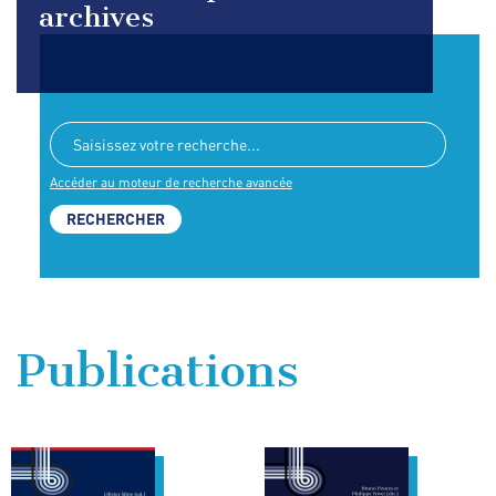
archives
Accéder au moteur de recherche avancée
Publications