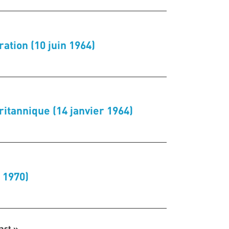
ation (10 juin 1964)
tannique (14 janvier 1964)
 1970)
ast »
Last