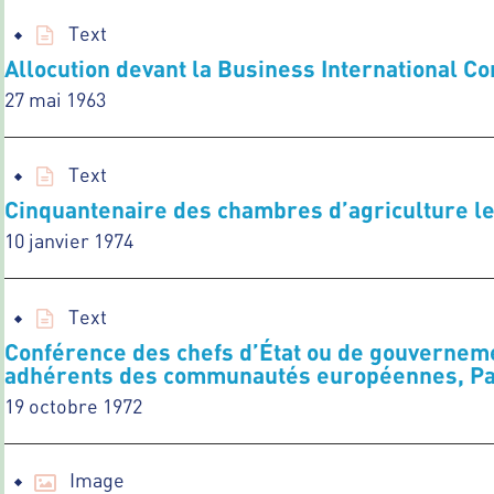
Text
Allocution devant la Business International Co
27 mai 1963
Text
Cinquantenaire des chambres d’agriculture le
10 janvier 1974
Text
Conférence des chefs d’État ou de gouvernem
adhérents des communautés européennes, Pari
19 octobre 1972
Image