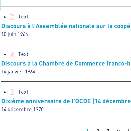
Text
Discours à l'Assemblée nationale sur la coopér
10 juin 1964
Text
Discours à la Chambre de Commerce franco-bri
14 janvier 1964
Text
Dixième anniversaire de l'OCDE (14 décembre
14 décembre 1970
1
2
3
››
Next
L