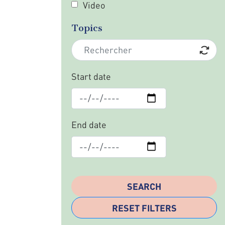
Video
Topics
Start date
End date