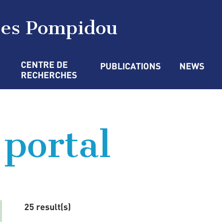
ges Pompidou
CENTRE DE 
PUBLICATIONS
NEWS
RECHERCHES
 portal
25 result(s)