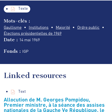
Texte
Mots-clés :
Gaullisme
Institutions
Majorité
Ordre public
Élections présidentielles de 1969
Date :
14 mai
1969
Fonds :
IGP
Linked resources
Text
Allocution de M. Georges Pompidou,
Premier ministre, à la séance des assises
nationales de la Gauche Ve République, le