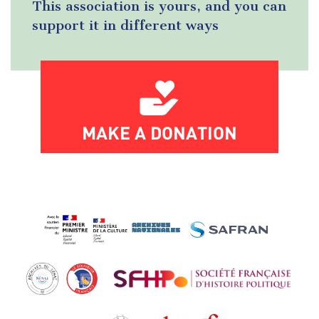
This association is yours, and you can
support it in different ways
MAKE A DONATION