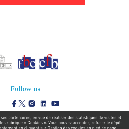
Follow us
es partenaires, en vue de réaliser des statistiques de visites et
les rubrique « Cookies ». Vous pouvez accepter, refuser le dépôt
sentement en cliquant sur Gestion des cookies en pied de page.