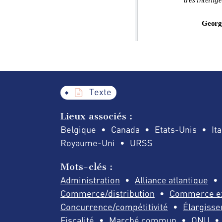
Texte
Lieux associés :
Belgique
Canada
Etats-Unis
Ita
Royaume-Uni
URSS
Mots-clés :
Administration
Alliance atlantique
Commerce/distribution
Commerce ex
Concurrence/compétitivité
Élargisse
Fiscalité
Marché commun
ONU