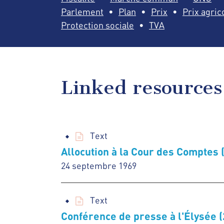
Parlement
Plan
Prix
Prix agric
Protection sociale
TVA
Linked resources
Text
Allocution à la Cour des Comptes
24 septembre 1969
Text
Conférence de presse à l'Élysée (2