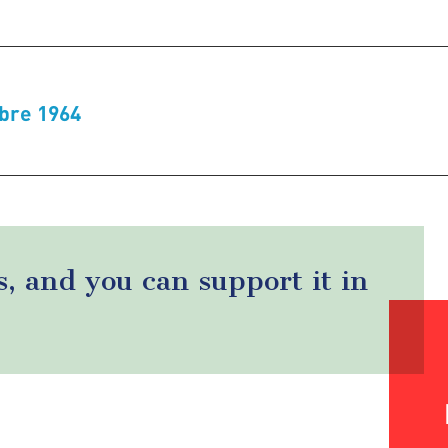
bre 1964
s, and you can support it in