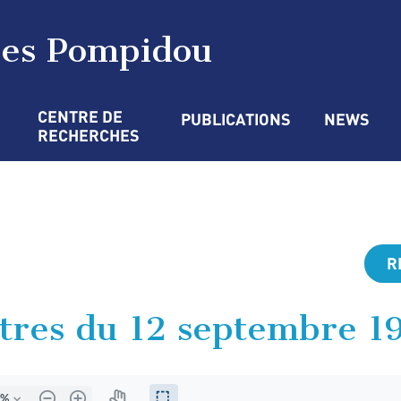
ges Pompidou
CENTRE DE 
PUBLICATIONS
NEWS
RECHERCHES
R
stres du 12 septembre 1