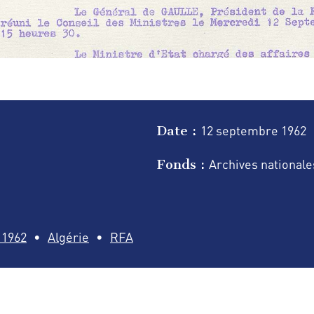
Date :
12 septembre
1962
Fonds :
Archives nationale
 1962
Algérie
RFA