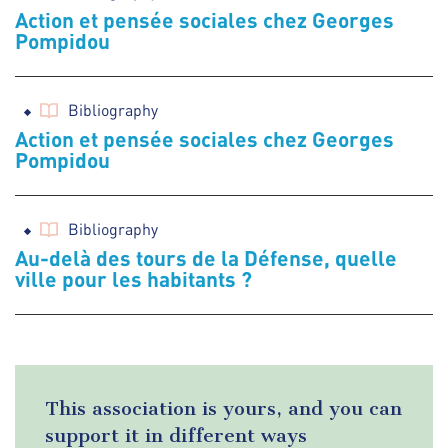
Action et pensée sociales chez Georges
Pompidou
Bibliography
Action et pensée sociales chez Georges
Pompidou
Bibliography
Au-delà des tours de la Défense, quelle
ville pour les habitants ?
This association is yours, and you can
support it in different ways