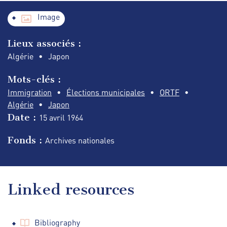
Image
Lieux associés :
Algérie
Japon
Mots-clés :
Immigration
Élections municipales
ORTF
Algérie
Japon
Date :
15 avril
1964
Fonds :
Archives nationales
Linked resources
Bibliography