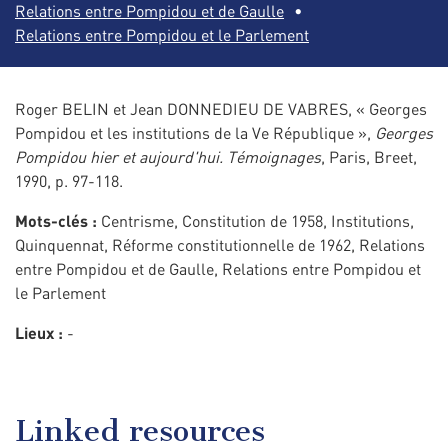
Relations entre Pompidou et de Gaulle
Relations entre Pompidou et le Parlement
Roger BELIN et Jean DONNEDIEU DE VABRES, « Georges
Pompidou et les institutions de la Ve République »,
Georges
Pompidou hier et aujourd'hui. Témoignages
, Paris, Breet,
1990, p. 97-118.
Mots-clés :
Centrisme, Constitution de 1958, Institutions,
Quinquennat, Réforme constitutionnelle de 1962, Relations
entre Pompidou et de Gaulle, Relations entre Pompidou et
le Parlement
Lieux :
-
Linked resources