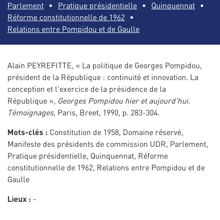
Parlement
Pratique présidentielle
Quinquennat
Réforme constitutionnelle de 1962
Relations entre Pompidou et de Gaulle
Alain PEYREFITTE, « La politique de Georges Pompidou,
président de la République : continuité et innovation. La
conception et l'exercice de la présidence de la
République »,
Georges Pompidou hier et aujourd'hui.
Témoignages
, Paris, Breet, 1990, p. 283-304.
Mots-clés :
Constitution de 1958, Domaine réservé,
Manifeste des présidents de commission UDR, Parlement,
Pratique présidentielle, Quinquennat, Réforme
constitutionnelle de 1962, Relations entre Pompidou et de
Gaulle
Lieux :
-