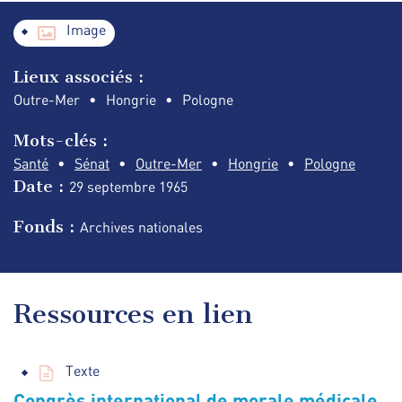
Image
Lieux associés :
Outre-Mer
Hongrie
Pologne
Mots-clés :
Santé
Sénat
Outre-Mer
Hongrie
Pologne
Date :
29 septembre
1965
Fonds :
Archives nationales
Ressources en lien
Texte
Congrès international de morale médicale