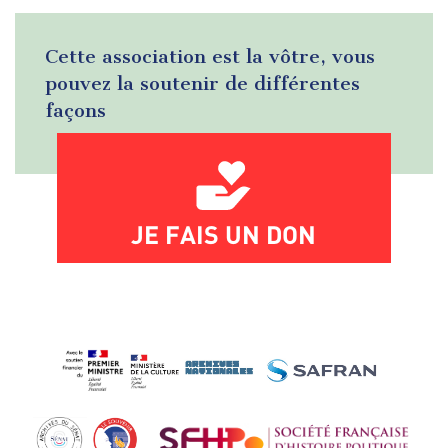
Cette association est la vôtre, vous
pouvez la soutenir de différentes
façons
JE FAIS UN DON