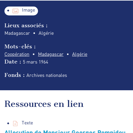
Image
Lieux associés :
Madagascar
Algérie
Mots-clés :
Coopération
Madagascar
Algérie
Date :
5 mars
1964
Fonds :
Archives nationales
Ressources en lien
Texte
Allocution de Monsieur Georges Pompidou,