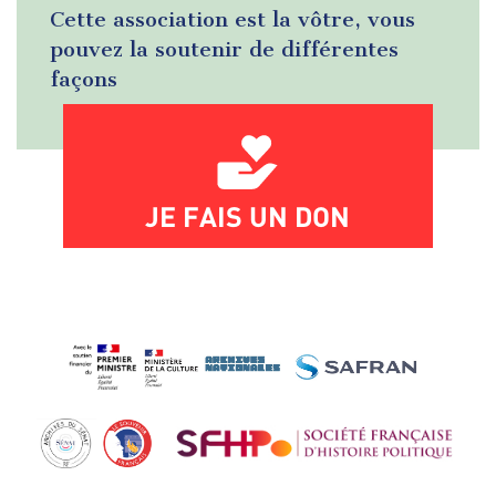
Cette association est la vôtre, vous
pouvez la soutenir de différentes
façons
JE FAIS UN DON