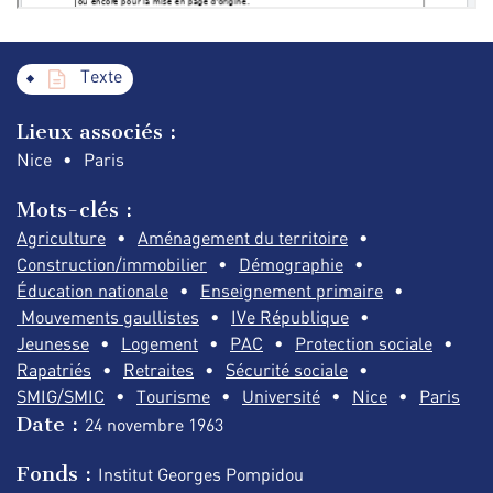
Texte
Lieux associés :
Nice
Paris
Mots-clés :
Agriculture
Aménagement du territoire
Construction/immobilier
Démographie
Éducation nationale
Enseignement primaire
Mouvements gaullistes
IVe République
Jeunesse
Logement
PAC
Protection sociale
Rapatriés
Retraites
Sécurité sociale
SMIG/SMIC
Tourisme
Université
Nice
Paris
Date :
24 novembre
1963
Fonds :
Institut Georges Pompidou