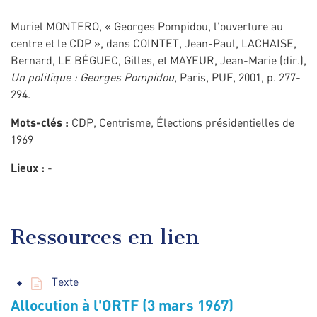
Muriel MONTERO, « Georges Pompidou, l'ouverture au
centre et le CDP », dans COINTET, Jean-Paul, LACHAISE,
Bernard, LE BÉGUEC, Gilles, et MAYEUR, Jean-Marie (dir.),
Un politique : Georges Pompidou
, Paris, PUF, 2001, p. 277-
294.
Mots-clés :
CDP, Centrisme, Élections présidentielles de
1969
Lieux :
-
Ressources en lien
Texte
Allocution à l'ORTF (3 mars 1967)