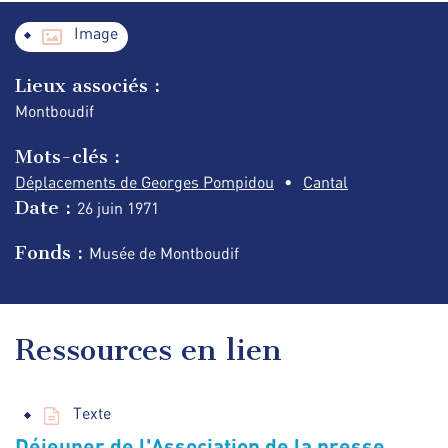
Image
Lieux associés :
Montboudif
Mots-clés :
Déplacements de Georges Pompidou
Cantal
Date :
26 juin
1971
Fonds :
Musée de Montboudif
Ressources en lien
Texte
Déjeuner de l'Association de la presse