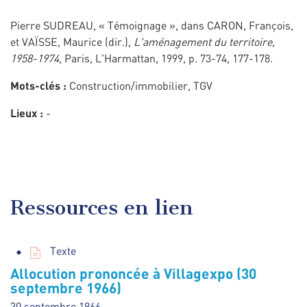
Pierre SUDREAU, « Témoignage », dans CARON, François,
et VAÏSSE, Maurice (dir.),
L'aménagement du territoire,
1958-1974
, Paris, L'Harmattan, 1999, p. 73-74, 177-178.
Mots-clés :
Construction/immobilier, TGV
Lieux :
-
Ressources en lien
Texte
Allocution prononcée à Villagexpo (30
septembre 1966)
30 septembre 1966