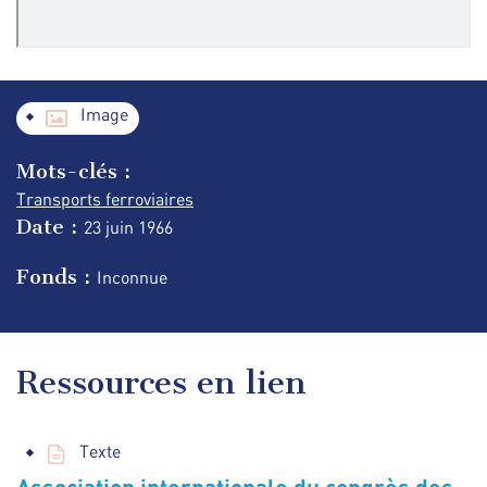
Image
Mots-clés :
Transports ferroviaires
Date :
23 juin
1966
Fonds :
Inconnue
Ressources en lien
Texte
Association internationale du congrès des