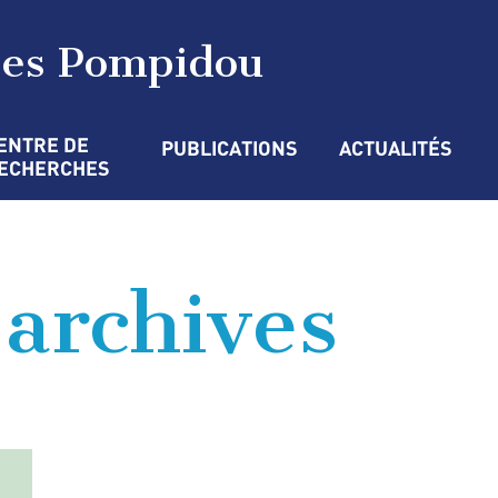
ges Pompidou
ENTRE DE 
PUBLICATIONS
ACTUALITÉS
ECHERCHES
’archives