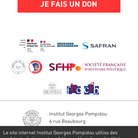
JE FAIS UN DON
Institut Georges Pompidou
6 rue Beaubourg
75004 Paris
Le site internet Institut Georges Pompidou utilise des
Tél. : 01 44 78 41 22