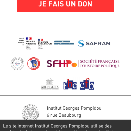
JE FAIS UN DON
Institut Georges Pompidou
6 rue Beaubourg
75004 Paris
Le site internet Institut Georges Pompidou utilise des
Tél. : 01 44 78 41 22