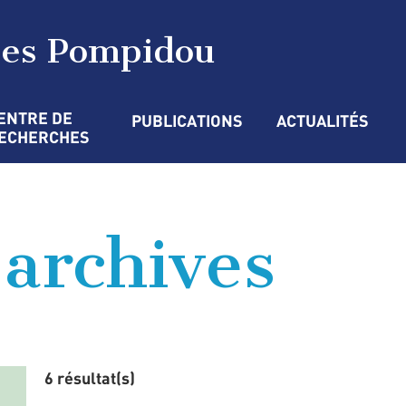
ges Pompidou
ENTRE DE 
PUBLICATIONS
ACTUALITÉS
ECHERCHES
’archives
6 résultat(s)