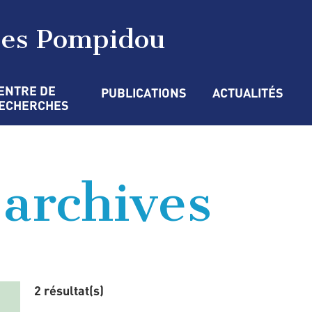
ges Pompidou
ENTRE DE 
PUBLICATIONS
ACTUALITÉS
ECHERCHES
’archives
2 résultat(s)