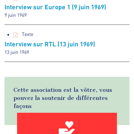
Interview sur Europe 1 (9 juin 1969)
9 juin 1969
Texte
Interview sur RTL (13 juin 1969)
13 juin 1969
Cette association est la vôtre, vous
pouvez la soutenir de différentes
façons