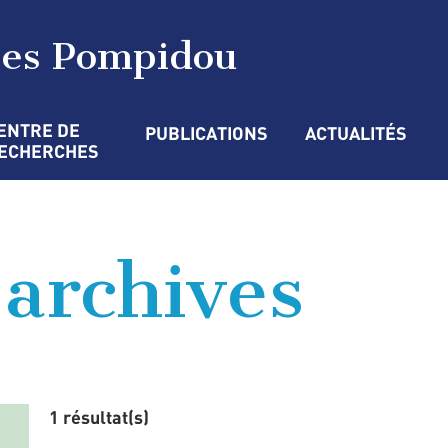
ges Pompidou
ENTRE DE 
PUBLICATIONS
ACTUALITÉS
ECHERCHES
’archives
1 résultat(s)