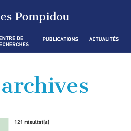
ges Pompidou
ENTRE DE 
PUBLICATIONS
ACTUALITÉS
ECHERCHES
’archives
121 résultat(s)