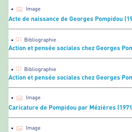
Image
Acte de naissance de Georges Pompidou (1
Bibliographie
Action et pensée sociales chez Georges Po
Bibliographie
Action et pensée sociales chez Georges Po
Image
Caricature de Pompidou par Mézières (1971
Image