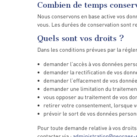
Combien de temps conserv
Nous conservons en base active vos donn
vous. Les durées de conservation sont r
Quels sont vos droits ?
Dans les conditions prévues par la régle
demander l’accès à vos données perso
demander la rectification de vos donn
demander l’effacement de vos donnée
demander une limitation du traitemen
vous opposer au traitement de vos do
retirer votre consentement, lorsque v
prévoir le sort de vos données perso
Pour toute demande relative à vos droits
contacter via :
administration@georges