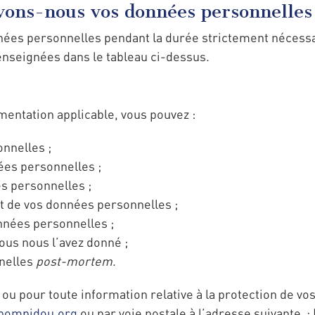
ons-nous vos données personnelles
ées personnelles pendant la durée strictement nécessair
enseignées dans le tableau ci-dessus.
mentation applicable, vous pouvez :
nnelles ;
ées personnelles ;
s personnelles ;
t de vos données personnelles ;
nnées personnelles ;
ous nous l’avez donné ;
nnelles
post-mortem
.
 ou pour toute information relative à la protection de vo
-pompidou.org
ou par voie postale à l’adresse suivante :