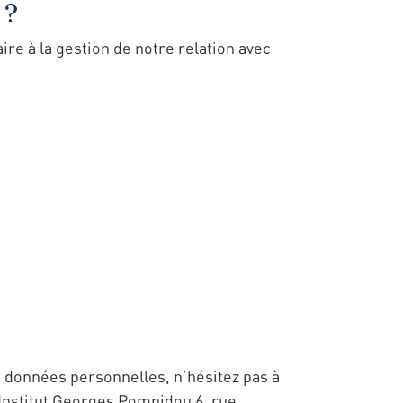
 ?
e à la gestion de notre relation avec
s données personnelles, n’hésitez pas à
 Institut Georges Pompidou 6, rue