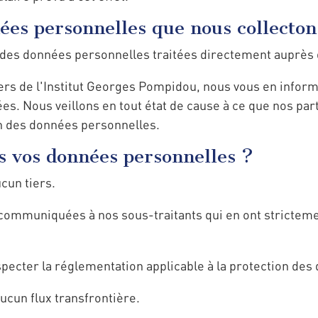
ées personnelles que nous collecton
 des données personnelles traitées directement auprès 
ers de l'Institut Georges Pompidou, nous vous en inform
s. Nous veillons en tout état de cause à ce que nos par
on des données personnelles.
 vos données personnelles ?
cun tiers.
ommuniquées à nos sous-traitants qui en ont strictement
specter la réglementation applicable à la protection de
ucun flux transfrontière.