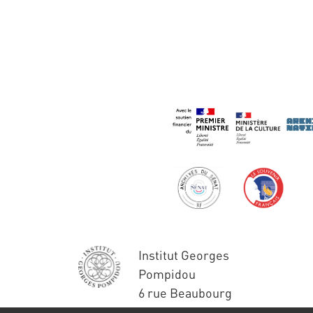
Institut Georges
Pompidou
6 rue Beaubourg
75004 Paris