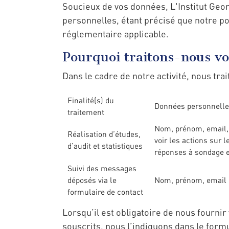
Soucieux de vos données, L'Institut Geo
personnelles, étant précisé que notre po
réglementaire applicable.
Pourquoi traitons-nous v
Dans le cadre de notre activité, nous tra
Finalité(s) du
Données personnelles
traitement
Nom, prénom, email, 
Réalisation d’études,
voir les actions sur l
d’audit et statistiques
réponses à sondage e
Suivi des messages
déposés via le
Nom, prénom, email e
formulaire de contact
Lorsqu’il est obligatoire de nous fourni
souscrits, nous l’indiquons dans le formu