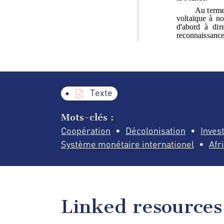
Texte
Mots-clés :
Coopération
Décolonisation
Inves
Système monétaire internationel
Afr
Linked resources