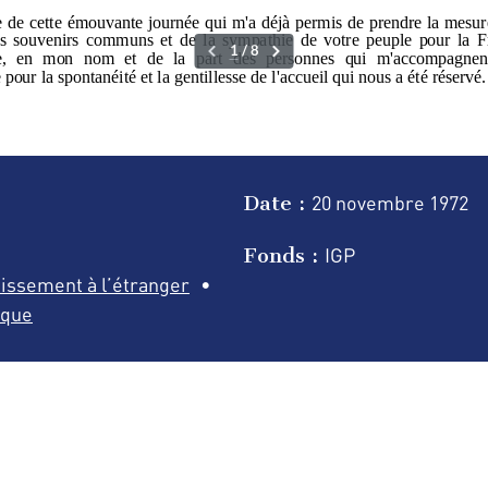
Date :
20 novembre
1972
Fonds :
IGP
tissement à l’étranger
ique