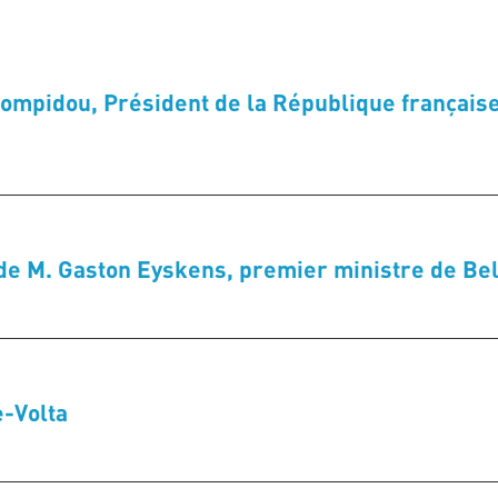
mpidou, Président de la République française,
de M. Gaston Eyskens, premier ministre de Belg
e-Volta