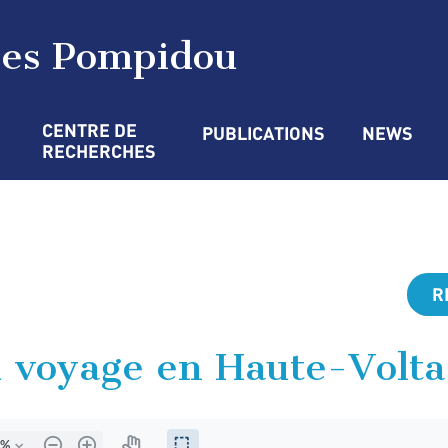
ges Pompidou
CENTRE DE 
PUBLICATIONS
NEWS
RECHERCHES
R
du voyage en Haute-Volta