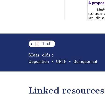
Texte
Mots-clés :
Opposition
ORTF
Quinquennat
Linked resources