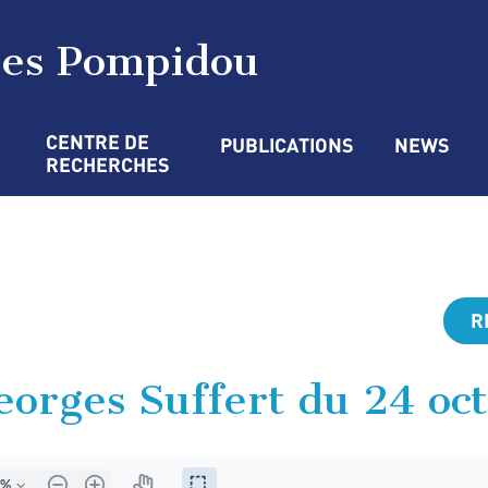
ges Pompidou
CENTRE DE 
PUBLICATIONS
NEWS
RECHERCHES
R
eorges Suffert du 24 oc