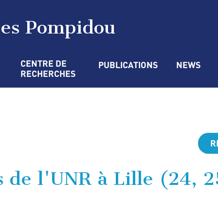
ges Pompidou
CENTRE DE 
PUBLICATIONS
NEWS
RECHERCHES
R
s de l'UNR à Lille (24, 2