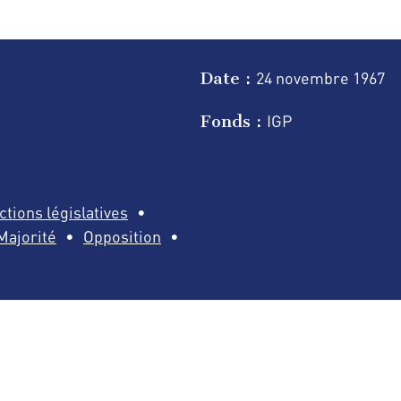
Date :
24 novembre
1967
Fonds :
IGP
ctions législatives
Majorité
Opposition