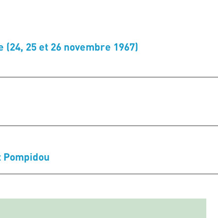
e (24, 25 et 26 novembre 1967)
et Pompidou