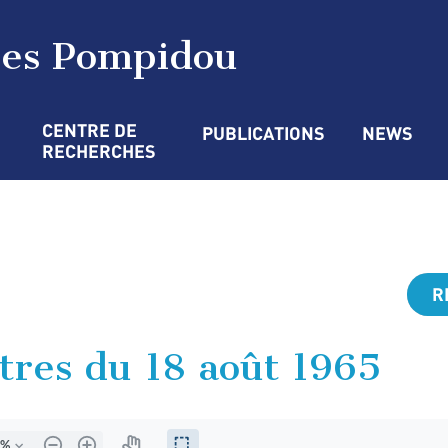
ges Pompidou
CENTRE DE 
PUBLICATIONS
NEWS
RECHERCHES
R
tres du 18 août 1965