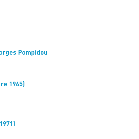
Georges Pompidou
re 1965)
1971)