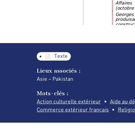
Texte
Lieux associés :
Asie – Pakistan
Mots-clés :
Action culturelle extérieur
Aide au d
Commerce extérieur français
Religi