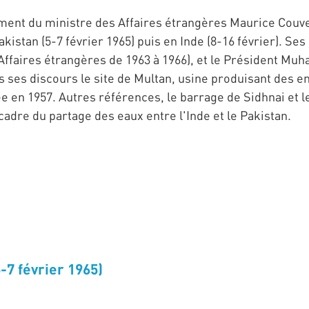
t du ministre des Affaires étrangères Maurice Couve 
stan (5-7 février 1965) puis en Inde (8-16 février). Ses 
es Affaires étrangères de 1963 à 1966), et le Président
es discours le site de Multan, usine produisant des en
ée en 1957. Autres références, le barrage de Sidhnai et le
 cadre du partage des eaux entre l'Inde et le Pakistan.
-7 février 1965)