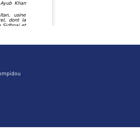
Pompidou