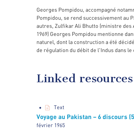
Georges Pompidou, accompagné notammen
Pompidou, se rend successivement au Paki
autres, Zulfikar Ali Bhutto (ministre d
1969) Georges Pompidou mentionne dans s
naturel, dont la construction a été décid
de régulation du débit de l'Indus dans le
Linked resources
Text
Voyage au Pakistan – 6 discours (5
février 1965