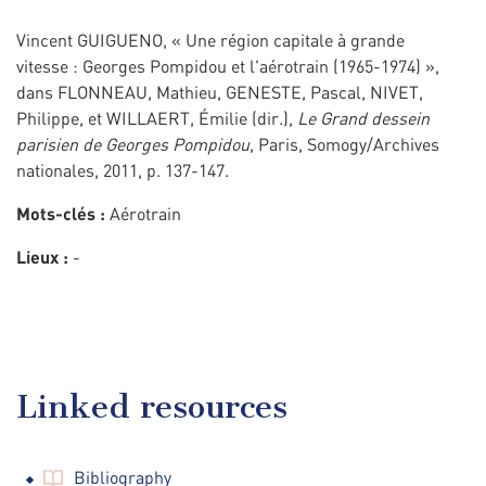
Vincent GUIGUENO, « Une région capitale à grande
vitesse : Georges Pompidou et l'aérotrain (1965-1974) »,
dans FLONNEAU, Mathieu, GENESTE, Pascal, NIVET,
Philippe, et WILLAERT, Émilie (dir.),
Le Grand dessein
parisien de Georges Pompidou
, Paris, Somogy/Archives
nationales, 2011, p. 137-147.
Mots-clés :
Aérotrain
Lieux :
-
Linked resources
Bibliography