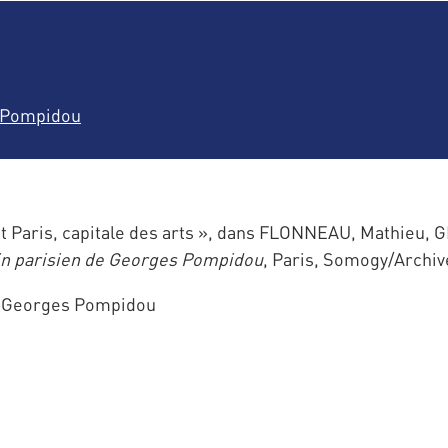
s Pompidou
Paris, capitale des arts », dans FLONNEAU, Mathieu, G
in parisien de Georges Pompidou
, Paris, Somogy/Archive
de Georges Pompidou