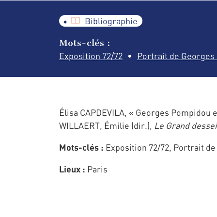
Bibliographie
Mots-clés :
Exposition 72/72
Portrait de George
Élisa CAPDEVILA, « Georges Pompidou et 
WILLAERT, Émilie (dir.),
Le Grand desse
Mots-clés :
Exposition 72/72, Portrait 
Lieux :
Paris