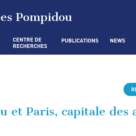
ges Pompidou
CENTRE DE 
PUBLICATIONS
NEWS
RECHERCHES
R
et Paris, capitale des 