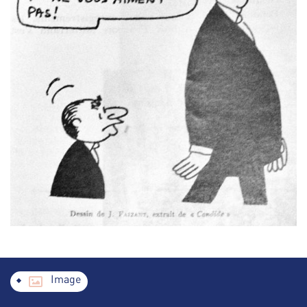
Image