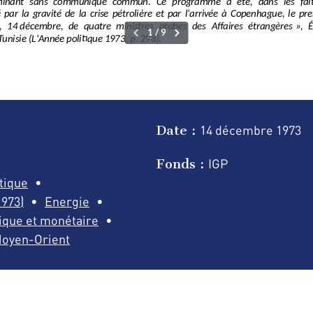
Date :
14 décembre
1973
Fonds :
IGP
ntique
973)
Energie
que et monétaire
oyen-Orient