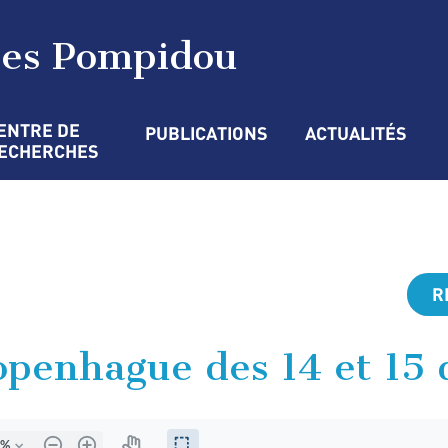
ges Pompidou
ENTRE DE 
PUBLICATIONS
ACTUALITÉS
ECHERCHES
R
openhague des 14 et 15