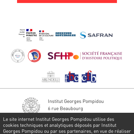
Institut Georges Pompidou
6 rue Beaubourg
75004 Paris
Le site internet Institut Georges Pompidou utilise des
Tél. : 01 44 78 41 22
cookies techniques et analytiques déposés par Institut
Georges Pompidou ou par ses partenaires, en vue de réaliser