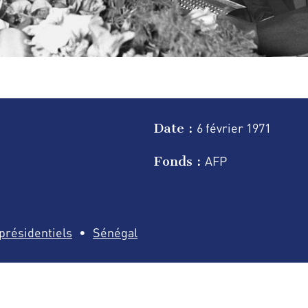
Date :
6 février
1971
Fonds :
AFP
présidentiels
Sénégal