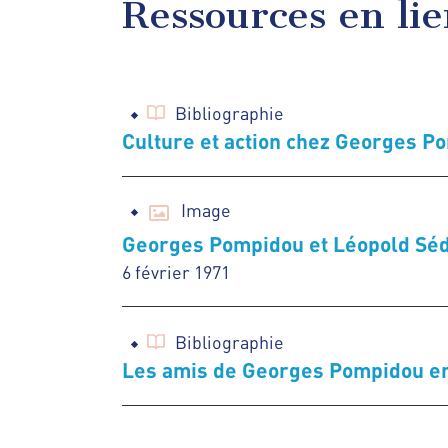
Ressources en li
Bibliographie
Culture et action chez Georges P
Image
Georges Pompidou et Léopold Séd
6 février 1971
Bibliographie
Les amis de Georges Pompidou e