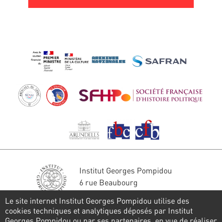
Institut Georges Pompidou
6 rue Beaubourg
75004 Paris
Le site internet Institut Georges Pompidou utilise des
Tél. : 01 44 78 41 22
cookies techniques et analytiques déposés par Institut
Georges Pompidou ou par ses partenaires, en vue de réaliser