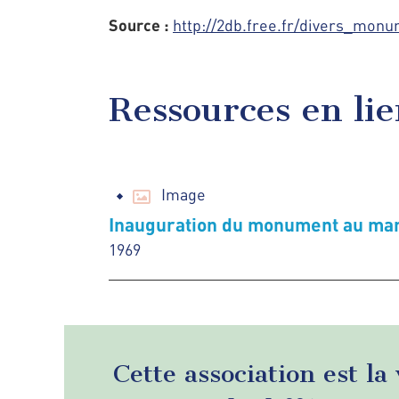
Source :
http://2db.free.fr/divers_mon
Ressources en li
Image
Inauguration du monument au mar
1969
Cette association est la