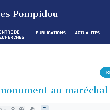
ges Pompidou
ENTRE DE 
PUBLICATIONS
ACTUALITÉS
ECHERCHES
R
 monument au maréchal 