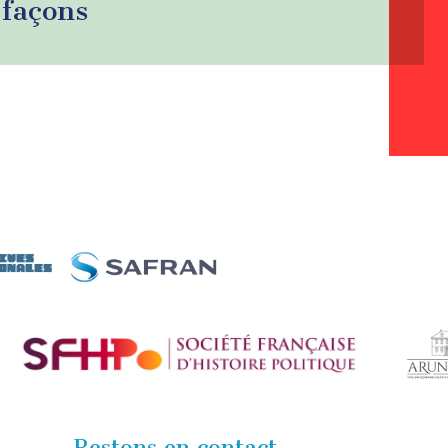
 façons
Restons en contact