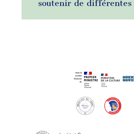
soutenir de différentes