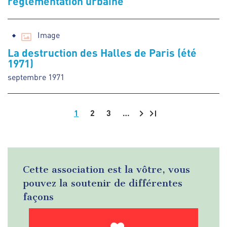
réglementation urbaine
Image
La destruction des Halles de Paris (été
1971)
septembre 1971
1
2
3
…
Pagination
Cette association est la vôtre, vous
pouvez la soutenir de différentes
façons