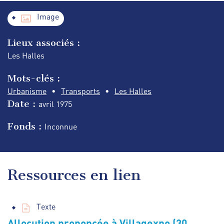
Image
Lieux associés :
Les Halles
Mots-clés :
Urbanisme
Transports
Les Halles
Date :
avril
1975
Fonds :
Inconnue
Ressources en lien
Texte
Allocution prononcée à Villagexpo (30