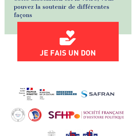
pouvez la soutenir de différentes
façons
JE FAIS UN DON