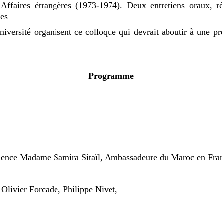
Affaires étrangères (1973-1974). Deux entretiens oraux, ré
les
versité organisent ce colloque qui devrait aboutir à une pr
Programme
lence Madame Samira Sitaïl, Ambassadeure du Maroc en Fra
Olivier Forcade, Philippe Nivet,