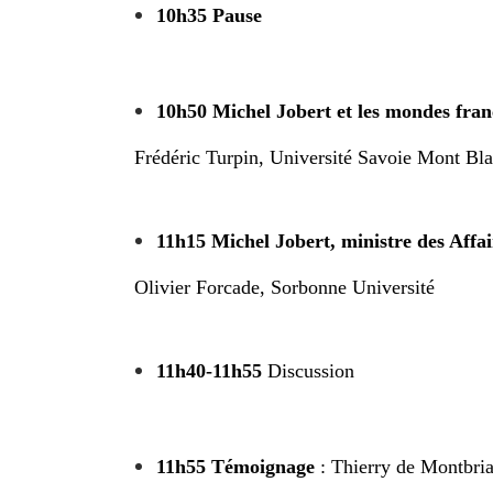
10h35 Pause
10h50
Michel Jobert et les mondes fra
Frédéric Turpin, Université Savoie Mont Bl
11h15 Michel Jobert, ministre des Affai
Olivier Forcade, Sorbonne Université
11h40-11h55
Discussion
11h55
Témoignage
: Thierry de Montbrial