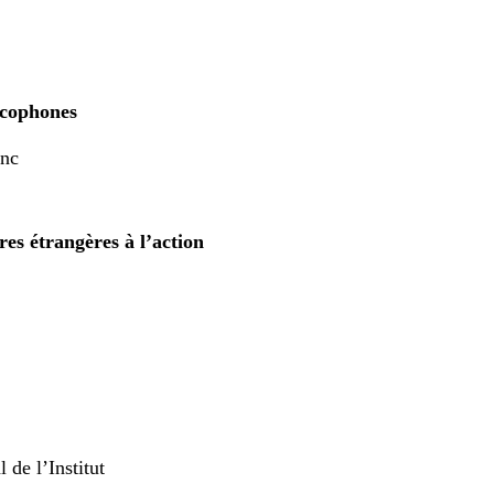
ncophones
anc
res étrangères à l’action
 de l’Institut