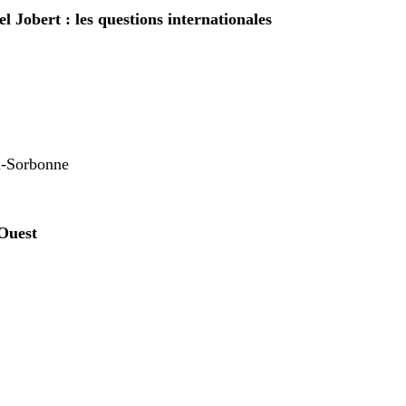
 Jobert : les questions internationales
on-Sorbonne
-Ouest