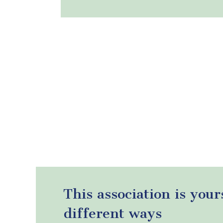
Pagination
This association is your
different ways