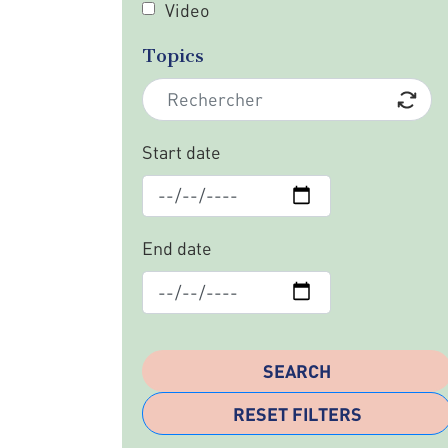
Video
Topics
Start date
End date