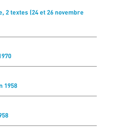
e, 2 textes (24 et 26 novembre
1970
n 1958
958