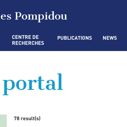
ges Pompidou
CENTRE DE 
PUBLICATIONS
NEWS
RECHERCHES
 portal
78 result(s)