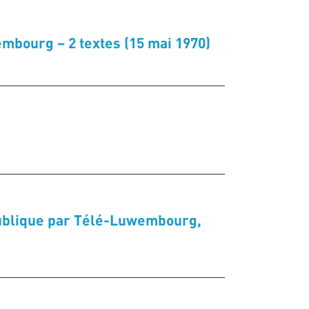
embourg – 2 textes (15 mai 1970)
publique par Télé-Luwembourg,