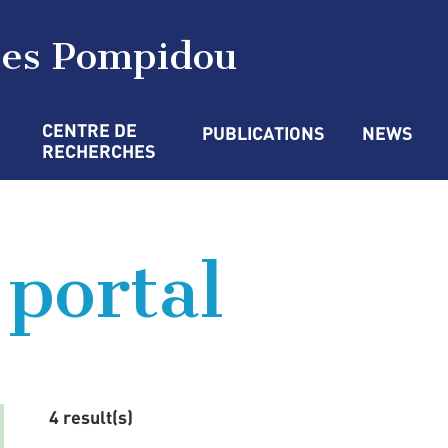
ges Pompidou
CENTRE DE 
PUBLICATIONS
NEWS
RECHERCHES
 portal
4 result(s)