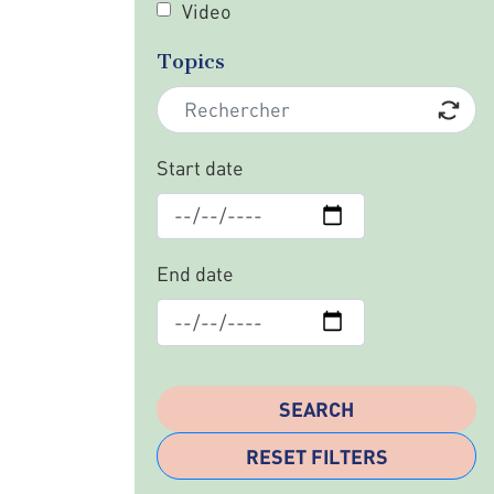
Video
Topics
Start date
End date