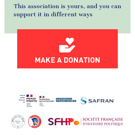
This association is yours, and you can
support it in different ways
MAKE A DONATION