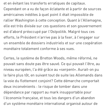
et en évitant les transferts erratiques de capitaux.
Cependant on a vu de façon éclatante et à partir de sources
américaines inédites à quel point il était impossible de
rallier Washington à cette conception. Quant à l'Allemagne,
elle est très divisée sur ces questions et son gouvernement
est d'abord préoccupé par l'Ostpolitik. Malgré tous ces
efforts, le Président n'arrive pas à la fixer, à l'engager sur
un ensemble de dossiers industriels et sur une coopération
monétaire totalement conforme à ses vues.
Certes, le système de Bretton Woods, même réformé, ne
pouvait sans doute pas être sauvé. Ce qui pouvait l'être, au
niveau européen, l'a été grâce au «serpent». Aurait-on pu
le faire plus tôt, en suivant tout de suite les Allemands dans
la voie du flottement conjoint? Cette démarche comportait
deux inconvénients : le risque de tomber dans une
dépendance par rapport au mark insupportable pour
l'économie française, et tous les dangers d'un abandon
d'un système monétaire international organisé autour de