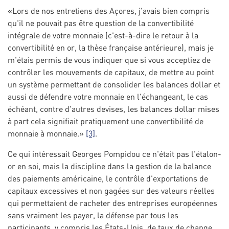
«Lors de nos entretiens des Açores, j'avais bien compris
qu'il ne pouvait pas être question de la convertibilité
intégrale de votre monnaie (c'est-à-dire le retour à la
convertibilité en or, la thèse française antérieure), mais je
m'étais permis de vous indiquer que si vous acceptiez de
contrôler les mouvements de capitaux, de mettre au point
un système permettant de consolider les balances dollar et
aussi de défendre votre monnaie en l'échangeant, le cas
échéant, contre d'autres devises, les balances dollar mises
à part cela signifiait pratiquement une convertibilité de
monnaie à monnaie.»
[3]
.
Ce qui intéressait Georges Pompidou ce n'était pas l'étalon-
or en soi, mais la discipline dans la gestion de la balance
des paiements américaine, le contrôle d'exportations de
capitaux excessives et non gagées sur des valeurs réelles
qui permettaient de racheter des entreprises européennes
sans vraiment les payer, la défense par tous les
participants, y compris les États-Unis, de taux de change