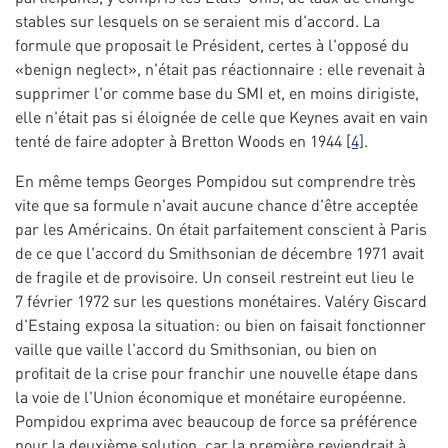
stables sur lesquels on se seraient mis d'accord. La
formule que proposait le Président, certes à l'opposé du
«benign neglect», n'était pas réactionnaire : elle revenait à
supprimer l'or comme base du SMI et, en moins dirigiste,
elle n'était pas si éloignée de celle que Keynes avait en vain
tenté de faire adopter à Bretton Woods en 1944
[4]
.
En même temps Georges Pompidou sut comprendre très
vite que sa formule n'avait aucune chance d'être acceptée
par les Américains. On était parfaitement conscient à Paris
de ce que l'accord du Smithsonian de décembre 1971 avait
de fragile et de provisoire. Un conseil restreint eut lieu le
7 février 1972 sur les questions monétaires. Valéry Giscard
d'Estaing exposa la situation: ou bien on faisait fonctionner
vaille que vaille l'accord du Smithsonian, ou bien on
profitait de la crise pour franchir une nouvelle étape dans
la voie de l'Union économique et monétaire européenne.
Pompidou exprima avec beaucoup de force sa préférence
pour la deuxième solution, car la première reviendrait à