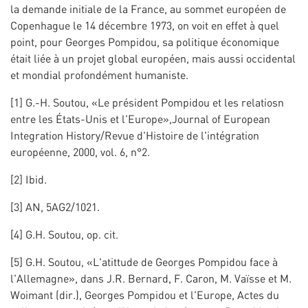
la demande initiale de la France, au sommet européen de
Copenhague le 14 décembre 1973, on voit en effet à quel
point, pour Georges Pompidou, sa politique économique
était liée à un projet global européen, mais aussi occidental
et mondial profondément humaniste.
[1] G.-H. Soutou, «Le président Pompidou et les relatiosn
entre les États-Unis et l'Europe»,Journal of European
Integration History/Revue d'Histoire de l'intégration
européenne, 2000, vol. 6, n°2.
[2] Ibid.
[3] AN, 5AG2/1021.
[4] G.H. Soutou, op. cit.
[5] G.H. Soutou, «L'atittude de Georges Pompidou face à
l'Allemagne», dans J.R. Bernard, F. Caron, M. Vaïsse et M.
Woimant (dir.), Georges Pompidou et l'Europe, Actes du