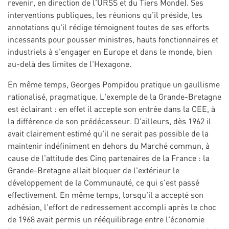
revenir, en direction de l'URSS et du Tiers Monde). Ses
interventions publiques, les réunions qu'il préside, les
annotations qu'il rédige témoignent toutes de ses efforts
incessants pour pousser ministres, hauts fonctionnaires et
industriels à s'engager en Europe et dans le monde, bien
au-delà des limites de l'Hexagone.
En même temps, Georges Pompidou pratique un gaullisme
rationalisé, pragmatique. L'exemple de la Grande-Bretagne
est éclairant : en effet il accepte son entrée dans la CEE, à
la différence de son prédécesseur. D'ailleurs, dès 1962 il
avait clairement estimé qu'il ne serait pas possible de la
maintenir indéfiniment en dehors du Marché commun, à
cause de l'attitude des Cinq partenaires de la France : la
Grande-Bretagne allait bloquer de l'extérieur le
développement de la Communauté, ce qui s'est passé
effectivement. En même temps, lorsqu'il a accepté son
adhésion, l'effort de redressement accompli après le choc
de 1968 avait permis un rééquilibrage entre l'économie