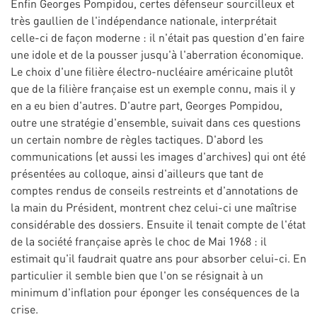
Enfin Georges Pompidou, certes défenseur sourcilleux et
très gaullien de l'indépendance nationale, interprétait
celle-ci de façon moderne : il n'était pas question d'en faire
une idole et de la pousser jusqu'à l'aberration économique.
Le choix d'une filière électro-nucléaire américaine plutôt
que de la filière française est un exemple connu, mais il y
en a eu bien d'autres. D'autre part, Georges Pompidou,
outre une stratégie d'ensemble, suivait dans ces questions
un certain nombre de règles tactiques. D'abord les
communications (et aussi les images d'archives) qui ont été
présentées au colloque, ainsi d'ailleurs que tant de
comptes rendus de conseils restreints et d'annotations de
la main du Président, montrent chez celui-ci une maîtrise
considérable des dossiers. Ensuite il tenait compte de l'état
de la société française après le choc de Mai 1968 : il
estimait qu'il faudrait quatre ans pour absorber celui-ci. En
particulier il semble bien que l'on se résignait à un
minimum d'inflation pour éponger les conséquences de la
crise.