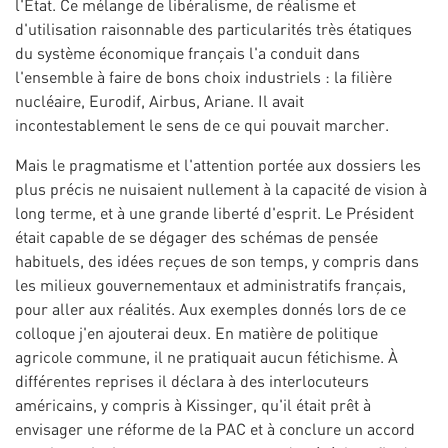
l'État. Ce mélange de libéralisme, de réalisme et
d'utilisation raisonnable des particularités très étatiques
du système économique français l'a conduit dans
l'ensemble à faire de bons choix industriels : la filière
nucléaire, Eurodif, Airbus, Ariane. Il avait
incontestablement le sens de ce qui pouvait marcher.
Mais le pragmatisme et l'attention portée aux dossiers les
plus précis ne nuisaient nullement à la capacité de vision à
long terme, et à une grande liberté d'esprit. Le Président
était capable de se dégager des schémas de pensée
habituels, des idées reçues de son temps, y compris dans
les milieux gouvernementaux et administratifs français,
pour aller aux réalités. Aux exemples donnés lors de ce
colloque j'en ajouterai deux. En matière de politique
agricole commune, il ne pratiquait aucun fétichisme. À
différentes reprises il déclara à des interlocuteurs
américains, y compris à Kissinger, qu'il était prêt à
envisager une réforme de la PAC et à conclure un accord