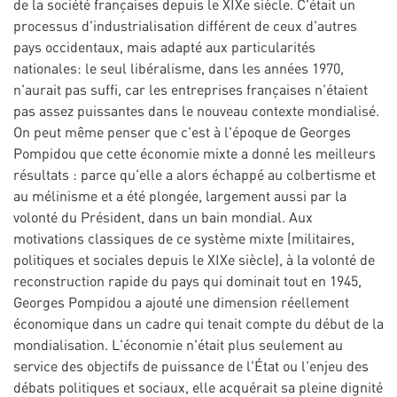
de la société françaises depuis le XIXe siècle. C'était un
processus d'industrialisation différent de ceux d'autres
pays occidentaux, mais adapté aux particularités
nationales: le seul libéralisme, dans les années 1970,
n'aurait pas suffi, car les entreprises françaises n'étaient
pas assez puissantes dans le nouveau contexte mondialisé.
On peut même penser que c'est à l'époque de Georges
Pompidou que cette économie mixte a donné les meilleurs
résultats : parce qu'elle a alors échappé au colbertisme et
au mélinisme et a été plongée, largement aussi par la
volonté du Président, dans un bain mondial. Aux
motivations classiques de ce système mixte (militaires,
politiques et sociales depuis le XIXe siècle), à la volonté de
reconstruction rapide du pays qui dominait tout en 1945,
Georges Pompidou a ajouté une dimension réellement
économique dans un cadre qui tenait compte du début de la
mondialisation. L'économie n'était plus seulement au
service des objectifs de puissance de l'État ou l'enjeu des
débats politiques et sociaux, elle acquérait sa pleine dignité