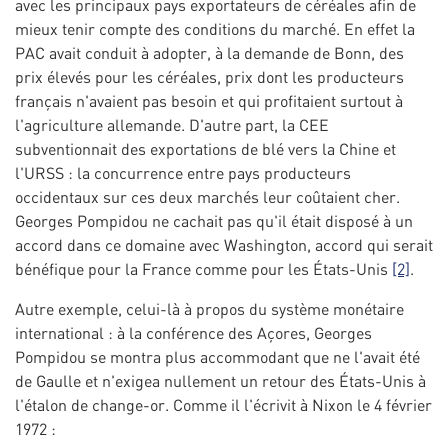
avec les principaux pays exportateurs de céréales afin de
mieux tenir compte des conditions du marché. En effet la
PAC avait conduit à adopter, à la demande de Bonn, des
prix élevés pour les céréales, prix dont les producteurs
français n'avaient pas besoin et qui profitaient surtout à
l'agriculture allemande. D'autre part, la CEE
subventionnait des exportations de blé vers la Chine et
l'URSS : la concurrence entre pays producteurs
occidentaux sur ces deux marchés leur coûtaient cher.
Georges Pompidou ne cachait pas qu'il était disposé à un
accord dans ce domaine avec Washington, accord qui serait
bénéfique pour la France comme pour les États-Unis
[2]
.
Autre exemple, celui-là à propos du système monétaire
international : à la conférence des Açores, Georges
Pompidou se montra plus accommodant que ne l'avait été
de Gaulle et n'exigea nullement un retour des États-Unis à
l'étalon de change-or. Comme il l'écrivit à Nixon le 4 février
1972 :