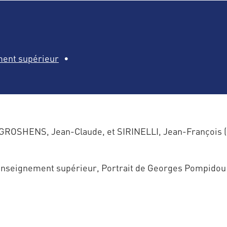
ent supérieur
ROSHENS, Jean-Claude, et SIRINELLI, Jean-François (d
nseignement supérieur, Portrait de Georges Pompidou