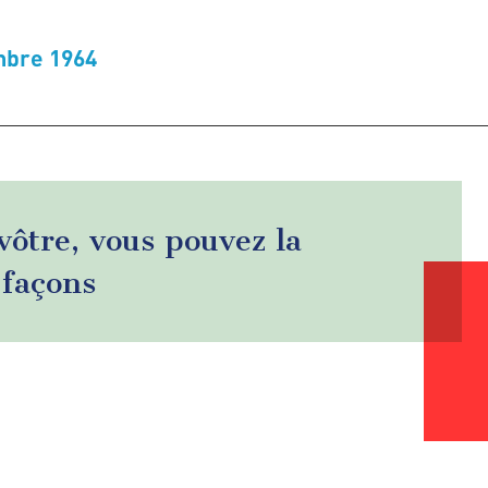
mbre 1964
 vôtre, vous pouvez la
 façons