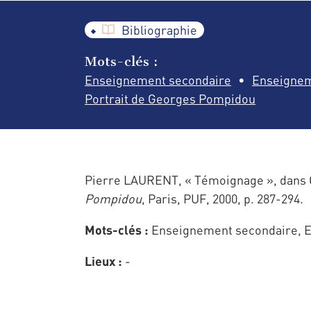
Bibliographie
Mots-clés :
Enseignement secondaire
Enseignem
Portrait de Georges Pompidou
Pierre LAURENT, « Témoignage », dans G
Pompidou
, Paris, PUF, 2000, p. 287-294.
Mots-clés :
Enseignement secondaire, E
Lieux :
-