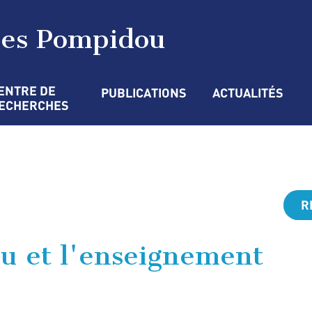
ges Pompidou
ENTRE DE 
PUBLICATIONS
ACTUALITÉS
ECHERCHES
R
u et l'enseignement