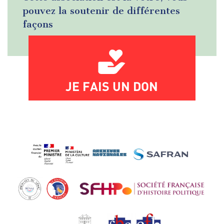
pouvez la soutenir de différentes
façons
JE FAIS UN DON