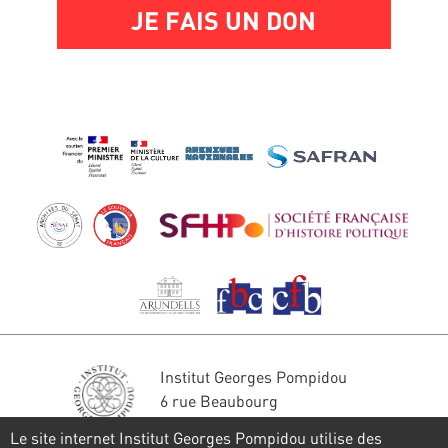
JE FAIS UN DON
Institut Georges Pompidou
6 rue Beaubourg
75004 Paris
Le site internet Institut Georges Pompidou utilise des