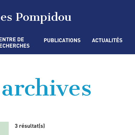
ges Pompidou
ENTRE DE 
PUBLICATIONS
ACTUALITÉS
ECHERCHES
’archives
3 résultat(s)