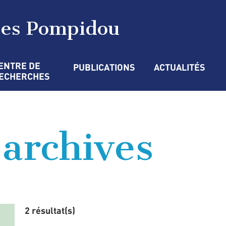
ges Pompidou
ENTRE DE 
PUBLICATIONS
ACTUALITÉS
ECHERCHES
’archives
2 résultat(s)