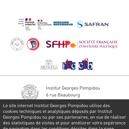
Institut Georges Pompidou
6 rue Beaubourg
75004 Paris
Le site internet Institut Georges Pompidou utilise des
Tél. : 01 44 78 41 22
cookies techniques et analytiques déposés par Institut
Georges Pompidou ou par ses partenaires, en vue de réaliser
Restons en contact
des statistiques de visites et pour améliorer votre expérience
de navigation dans les conditions décrites dans la page